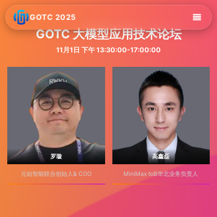
GOTC 2025
GOTC 大模型应用技术论坛
11月1日 下午 13:30:00-17:00:00
罗璇
高鑫磊
元始智能联合创始人& COO
MiniMax toB华北业务负责人