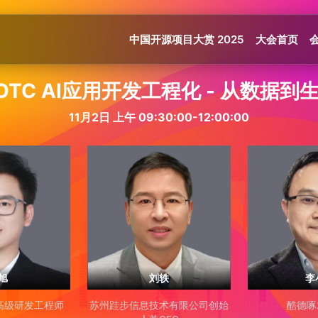
中国开源项目大赏 2025
大会首页
OTC AI应用开发工程化 - 从数据到
11月2日 上午 09:30:00-12:00:00
旭
刘轶
李
e 高级研发工程师
苏州跬步信息技术有限公司创始
酷德啄