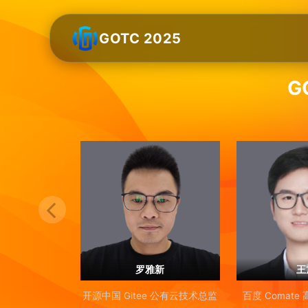
GOTC 2025
G
罗雅新
王
开源中国 Gitee 公有云技术总监
百度 Comat