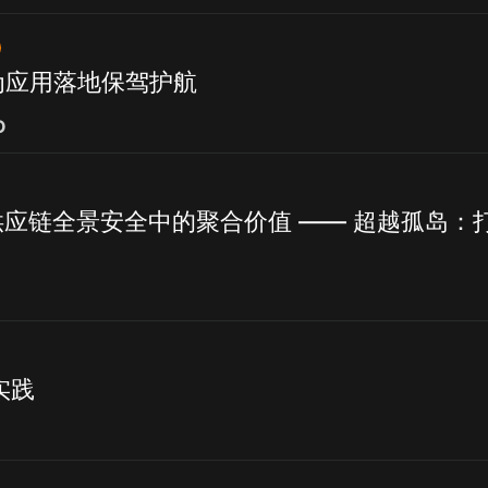
I为应用落地保驾护航
O
供应链全景安全中的聚合价值 —— 超越孤岛：打
实践