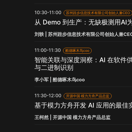
10:30-11:00
苏州跬步信息技术有限公司创始人兼CEO
从 Demo 到生产：无缺极测用A
刘轶 | 苏州跬步信息技术有限公司创始人兼CE
11:00-11:30
酷德啄木鸟coo
智能关联与深度洞察：AI 在软件
与二进制识别
李小军 | 酷德啄木鸟coo
11:30-12:00
开源中国 模力方舟产品总监
基于模力方舟开发 AI 应用的最佳
王柯然 | 开源中国 模力方舟产品总监